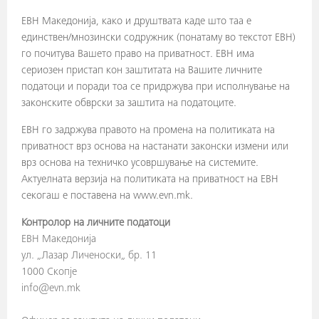
ЕВН Македонија, како и друштвата каде што таа е
единствен/мнозински содружник (понатаму во текстот ЕВН)
го почитува Вашето право на приватност. ЕВН има
сериозен пристап кон заштитата на Вашите личните
податоци и поради тоа се придржува при исполнување на
законските обврски за заштита на податоците.
ЕВН го задржува правото на промена на политиката на
приватност врз основа на настанати законски измени или
врз основа на техничко усовршување на системите.
Актуелната верзија на политиката на приватност на ЕВН
секогаш е поставена на www.evn.mk.
Контролор на личните податоци
ЕВН Македонија
ул. „Лазар Личеноски„ бр. 11
1000 Скопје
info@evn.mk