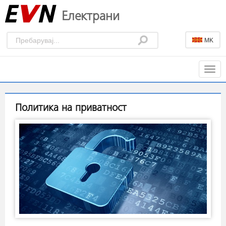
Електрани
MK
Togg
navig
Политика на приватност