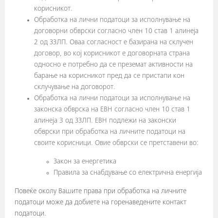
корисникот.
Обработка на лични податоци за исполнување на
договорни обврски согласно член 10 став 1 алинеја
2 од ЗЗЛП. Оваа согласност е базирана на склучен
договор, во кој корисникот е договорната страна
односно е потребно да се преземат активности на
барање на корисникот пред да се пристапи кон
склучување на договорот.
Обработка на лични податоци за исполнување на
законска обврска на ЕВН согласно член 10 став 1
алинеја 3 од ЗЗЛП. ЕВН подлежи на законски
обврски при обработка на личните податоци на
своите корисници. Овие обврски се претставени во:
Закон за енергетика
Правила за снабдување со електрична енергија
Повеќе околу Вашите права при обработка на личните
податоци може да добиете на горенаведените контакт
податоци.