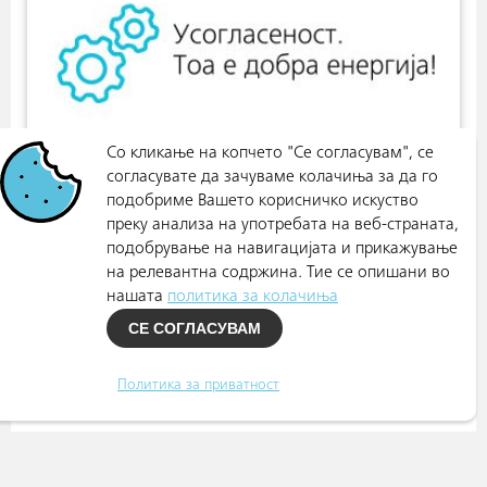
Со кликање на копчето "Се согласувам", се
согласувате да зачуваме колачиња за да го
подобриме Вашето корисничко искуство
преку анализа на употребата на веб-страната,
подобрување на навигацијата и прикажување
на релевантна содржина. Тие се опишани во
нашата
политика за колачиња
СЕ СОГЛАСУВАМ
Политика за приватност