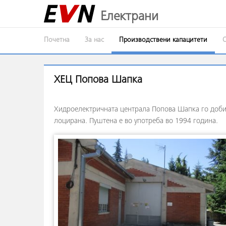
Електрани
Почетна
За нас
Производствени капацитети
ХЕЦ Попова Шапка
Хидроелектричната централа Попова Шапка го доби
лоцирана. Пуштена е во употреба во 1994 година.