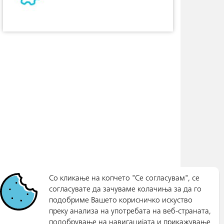
Со кликање на копчето "Се согласувам", се
согласувате да зачуваме колачиња за да го
подобриме Вашето корисничко искуство
преку анализа на употребата на веб-страната,
подобрување на навигацијата и прикажување