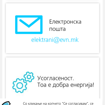
Со кликање на копчето "Се согласувам", се