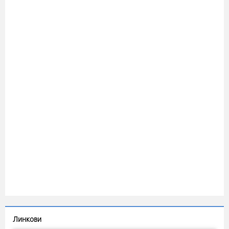
Линкови