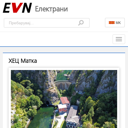
Електрани
MK
Togg
navig
ХЕЦ Матка