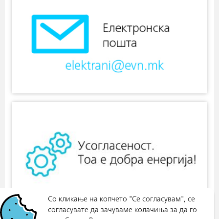
Со кликање на копчето "Се согласувам", се
согласувате да зачуваме колачиња за да го