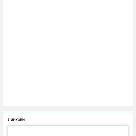
Линкови