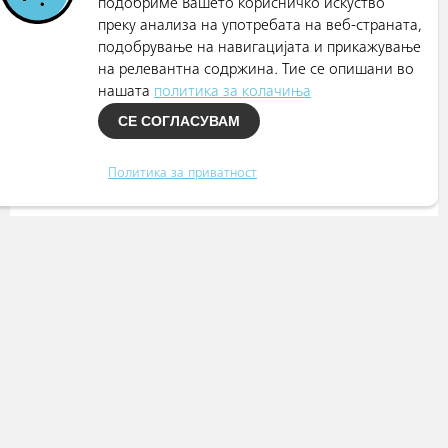
подобриме Вашето корисничко искуство
преку анализа на употребата на веб-страната,
подобрување на навигацијата и прикажување
на релевантна содржина. Тие се опишани во
нашата
политика за колачиња
СЕ СОГЛАСУВАМ
Политика за приватност