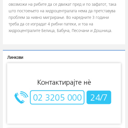
овозможи на рибите да се движат пред и по зафатот, така
што постоењето на хидроцентралата нема да претставува
проблем за нивно мигрирање. Во наредните 3 години
треба да се изградат 4 рибни патеки, и тоа на
хидроцентралите Белица, Бабуна, Песочани и Дошница.
Линкови