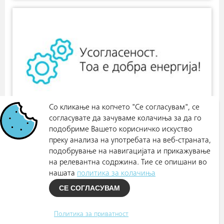
Со кликање на копчето "Се согласувам", се
согласувате да зачуваме колачиња за да го
подобриме Вашето корисничко искуство
преку анализа на употребата на веб-страната,
подобрување на навигацијата и прикажување
на релевантна содржина. Тие се опишани во
нашата
политика за колачиња
СЕ СОГЛАСУВАМ
Политика за приватност