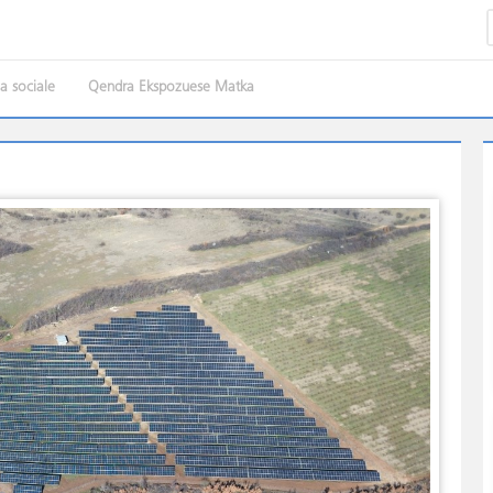
ia sociale
Qendra Ekspozuese Matka