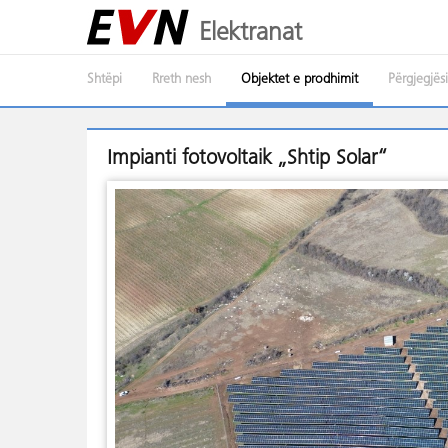
Elektranat
Shtëpi
Rreth nesh
Objektet e prodhimit
Përgjegjës
Impianti fotovoltaik „Shtip Solar“