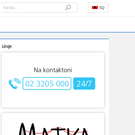
SQ
Linqe