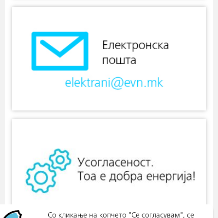
Со кликање на копчето "Се согласувам", се