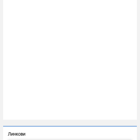
Линкови