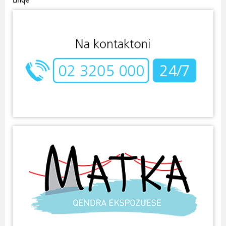
Linqe