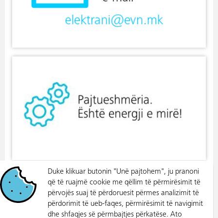
Duke klikuar butonin "Unë pajtohem", ju pranoni
që të ruajmë cookie me qëllim të përmirësimit të
përvojës suaj të përdoruesit përmes analizimit të
përdorimit të ueb-faqes, përmirësimit të navigimit
dhe shfaqjes së përmbajtjes përkatëse. Ato